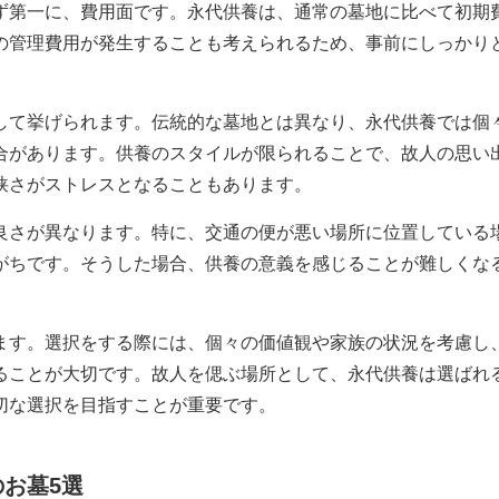
ず第一に、費用面です。永代供養は、通常の墓地に比べて初期
の管理費用が発生することも考えられるため、事前にしっかり
して挙げられます。伝統的な墓地とは異なり、永代供養では個
合があります。供養のスタイルが限られることで、故人の思い
狭さがストレスとなることもあります。
良さが異なります。特に、交通の便が悪い場所に位置している
がちです。そうした場合、供養の意義を感じることが難しくな
ます。選択をする際には、個々の価値観や家族の状況を考慮し
ることが大切です。故人を偲ぶ場所として、永代供養は選ばれ
切な選択を目指すことが重要です。
お墓5選