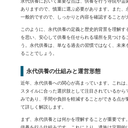
永代供養において重要な点は、供養を行う寺院や霊
ありますので、慎重に選ぶ必要があります。また、
一般的ですので、しっかりと内容を確認することが
このように、永代供養の定義と歴史的背景を理解す
を思い、安心して供養を任せられる場所を見つける
う。永代供養は、単なる過去の習慣ではなく、未来
ることでしょう。
永代供養の仕組みと運営形態
近年、永代供養への関心が高まっています。これは
スタイルに合った選択肢として注目されているから
みであり、手間や負担を軽減することができる点が
て詳しく解説します。
まず、永代供養とは何かを理解することが重要です
供養を行う仕組みです。これにより、遺族は定期的