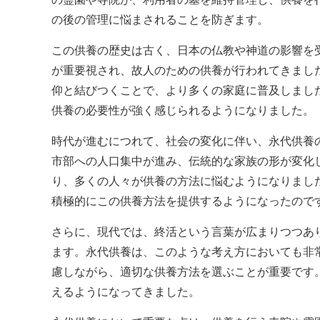
の後の管理に悩まされることを防ぎます。
この供養の歴史は古く、日本の仏教や神道の影響を
が重要視され、故人のための供養が行われてきまし
仰と結びつくことで、より多くの家庭に普及しまし
供養の必要性が強く感じられるようになりました。
時代が進むにつれて、社会の変化に伴い、永代供養
市部への人口集中が進み、伝統的な家族の形が変化
り、多くの人々が供養の方法に悩むようになりまし
積極的にこの供養方法を提供するようになったので
さらに、現代では、終活という言葉が広まりつつあ
ます。永代供養は、このような考え方においても非
慮しながら、適切な供養方法を選ぶことが重要です
えるようになってきました。