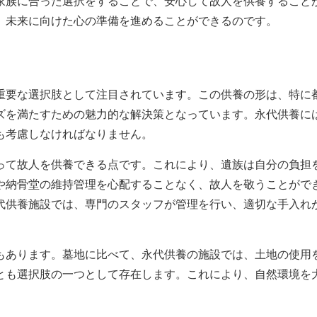
家族に合った選択をすることで、安心して故人を供養すること
、未来に向けた心の準備を進めることができるのです。
重要な選択肢として注目されています。この供養の形は、特に
ズを満たすための魅力的な解決策となっています。永代供養に
も考慮しなければなりません。
って故人を供養できる点です。これにより、遺族は自分の負担
や納骨堂の維持管理を心配することなく、故人を敬うことがで
代供養施設では、専門のスタッフが管理を行い、適切な手入れ
もあります。墓地に比べて、永代供養の施設では、土地の使用
とも選択肢の一つとして存在します。これにより、自然環境を