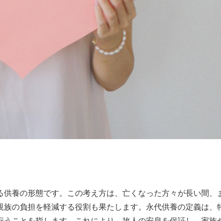
る供養の形態です。この考え方は、亡くなった方々が長い間、
親族の負担を軽減する役割も果たします。永代供養の定義は、
行うことを指します。これにより、故人の安息を保証し、家族