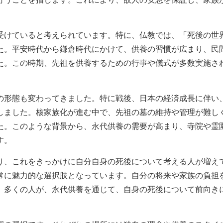
受けていると考えられています。特に、仏教では、「死後の世
た。平安時代から鎌倉時代にかけて、供養の習慣が広まり、民
た。この時期、先祖を供養するための行事や儀式が多数実施さ
の形態も変わってきました。特に戦後、日本の経済成長に伴い
しました。核家族化が進む中で、先祖の墓の維持や管理が難し
た。このような背景から、永代供養の需要が高まり、寺院や霊
す。
り、これをきっかけに自分自身の死後について考える人が増え
常に魅力的な選択肢となっています。自分の将来や家族の負担
。多くの人が、永代供養を通じて、自身の死後について前向き