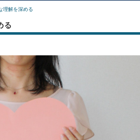
な理解を深める
める