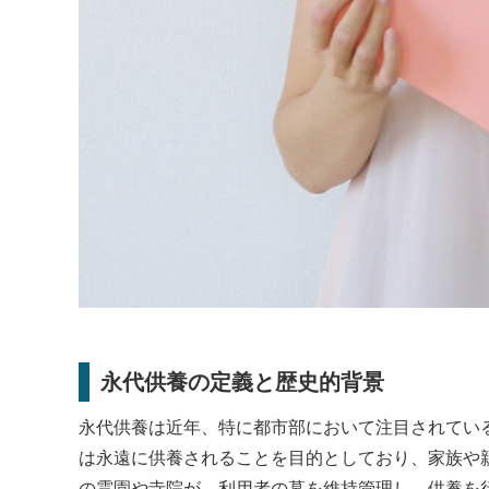
永代供養の定義と歴史的背景
永代供養は近年、特に都市部において注目されてい
は永遠に供養されることを目的としており、家族や
の霊園や寺院が、利用者の墓を維持管理し、供養を