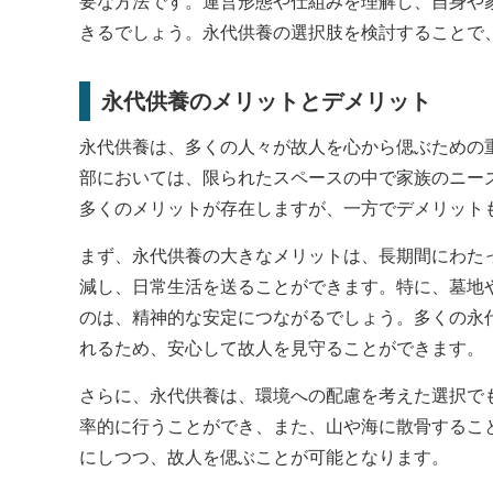
要な方法です。運営形態や仕組みを理解し、自身や
きるでしょう。永代供養の選択肢を検討することで
永代供養のメリットとデメリット
永代供養は、多くの人々が故人を心から偲ぶための
部においては、限られたスペースの中で家族のニー
多くのメリットが存在しますが、一方でデメリット
まず、永代供養の大きなメリットは、長期間にわた
減し、日常生活を送ることができます。特に、墓地
のは、精神的な安定につながるでしょう。多くの永
れるため、安心して故人を見守ることができます。
さらに、永代供養は、環境への配慮を考えた選択で
率的に行うことができ、また、山や海に散骨するこ
にしつつ、故人を偲ぶことが可能となります。