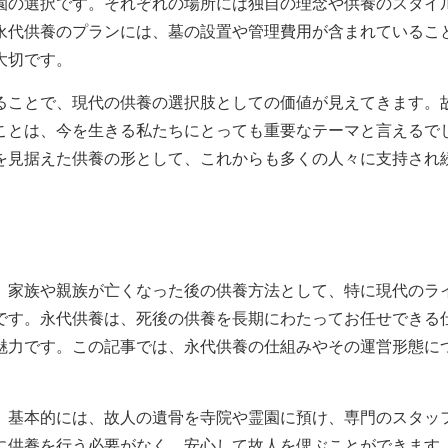
園の選択です。それぞれの場所には独自の理念や供養のスタイ
永代供養のプランには、墓の設置や管理費用が含まれているこ
大切です。
ることで、現代の供養の選択肢としての価値が見えてきます。
ことは、今を生きる私たちにとっても重要なテーマと言えるで
を見据えた供養の形として、これからも多くの人々に支持され
、家族や親族が亡くなった後の供養方法として、特に現代のラ
です。永代供養は、死後の供養を長期にわたってお任せできる
魅力です。この記事では、永代供養の仕組みやその運営形態に
。基本的には、故人の遺骨を寺院や霊園に預け、専門のスタッ
に供養を行う必要がなく、安心して故人を偲ぶことができます