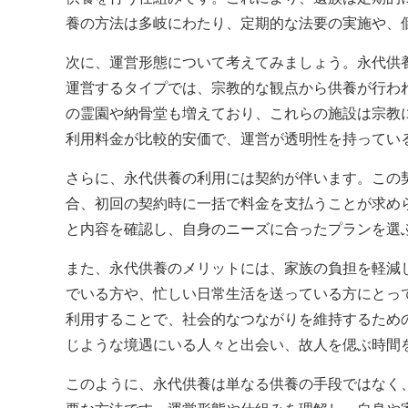
養の方法は多岐にわたり、定期的な法要の実施や、
次に、運営形態について考えてみましょう。永代供
運営するタイプでは、宗教的な観点から供養が行わ
の霊園や納骨堂も増えており、これらの施設は宗教
利用料金が比較的安価で、運営が透明性を持ってい
さらに、永代供養の利用には契約が伴います。この
合、初回の契約時に一括で料金を支払うことが求め
と内容を確認し、自身のニーズに合ったプランを選
また、永代供養のメリットには、家族の負担を軽減
でいる方や、忙しい日常生活を送っている方にとっ
利用することで、社会的なつながりを維持するため
じような境遇にいる人々と出会い、故人を偲ぶ時間
このように、永代供養は単なる供養の手段ではなく