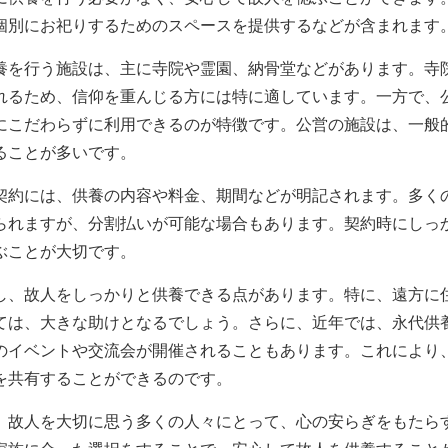
個別にお祀りするためのスペースを提供するなどが含まれます
養を行う施設は、主に寺院や霊園、納骨堂などがあります。寺
れるため、信仰を重んじる方には特に適しています。一方で、
にこだわらずに利用できるのが特徴です。公営の施設は、一般
ることが多いです。
契約には、供養の内容や料金、期間などが明記されます。多く
られますが、分割払いが可能な場合もあります。契約時にしっ
ぶことが大切です。
し、故人をしっかりと供養できる点があります。特に、遠方に
ては、大きな助けとなるでしょう。さらに、近年では、永代供
のイベントや交流会が開催されることもあります。これにより
を共有することができるのです。
、故人を大切に思う多くの人々にとって、心の安らぎをもたら